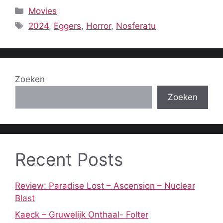
Categorieën
Movies
Tags
2024
,
Eggers
,
Horror
,
Nosferatu
Zoeken
Zoeken
Recent Posts
Review: Paradise Lost – Ascension – Nuclear
Blast
Kaeck – Gruwelijk Onthaal- Folter