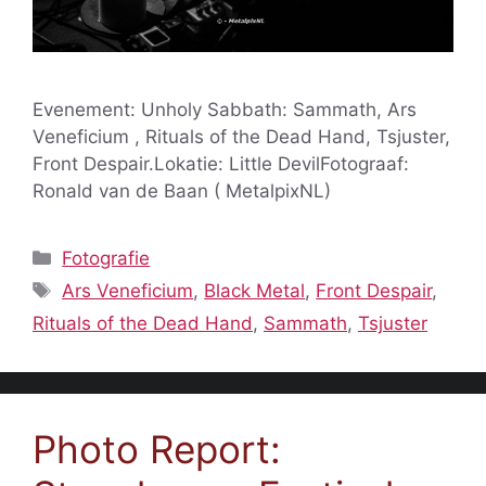
Evenement: Unholy Sabbath: Sammath, Ars
Veneficium , Rituals of the Dead Hand, Tsjuster,
Front Despair.Lokatie: Little DevilFotograaf:
Ronald van de Baan ( MetalpixNL)
Categorieën
Fotografie
Tags
Ars Veneficium
,
Black Metal
,
Front Despair
,
Rituals of the Dead Hand
,
Sammath
,
Tsjuster
Photo Report: