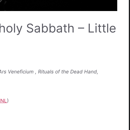
holy Sabbath – Little
s Veneficium , Rituals of the Dead Hand,
xNL
)