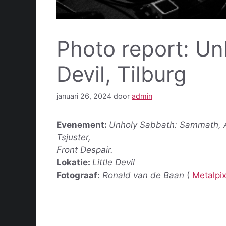
Photo report: Un
Devil, Tilburg
januari 26, 2024
door
admin
Evenement:
Unholy Sabbath: Sammath, Ar
Tsjuster,
Front Despair.
Lokatie:
Little Devil
Fotograaf
:
Ronald van de Baan
(
Metalpi