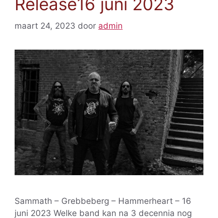
Release16 juni 2023
maart 24, 2023
door
admin
Sammath – Grebbeberg – Hammerheart – 16
juni 2023 Welke band kan na 3 decennia nog