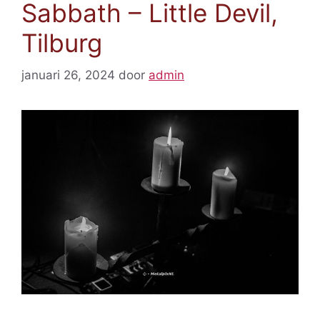
Sabbath – Little Devil,
Tilburg
januari 26, 2024
door
admin