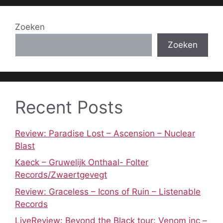
Zoeken
Zoeken
Recent Posts
Review: Paradise Lost – Ascension – Nuclear
Blast
Kaeck – Gruwelijk Onthaal- Folter
Records/Zwaertgevegt
Review: Graceless – Icons of Ruin – Listenable
Records
LiveReview: Beyond the Black tour: Venom inc –