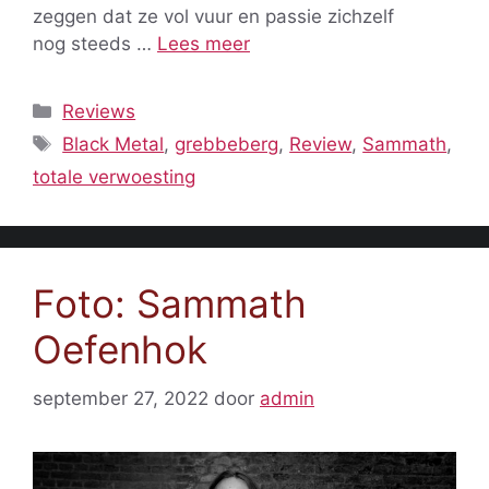
zeggen dat ze vol vuur en passie zichzelf
nog steeds …
Lees meer
Categorieën
Reviews
Tags
Black Metal
,
grebbeberg
,
Review
,
Sammath
,
totale verwoesting
Foto: Sammath
Oefenhok
september 27, 2022
door
admin