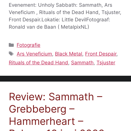
Evenement: Unholy Sabbath: Sammath, Ars
Veneficium , Rituals of the Dead Hand, Tsjuster,
Front Despair.Lokatie: Little DevilFotograaf:
Ronald van de Baan ( MetalpixNL)
Categorieën
Fotografie
Tags
Ars Veneficium
,
Black Metal
,
Front Despair
,
Rituals of the Dead Hand
,
Sammath
,
Tsjuster
Review: Sammath –
Grebbeberg –
Hammerheart –