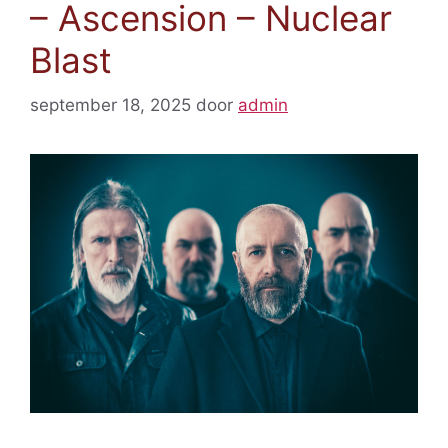
– Ascension – Nuclear
Blast
september 18, 2025
door
admin