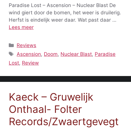
Paradise Lost – Ascension – Nuclear Blast De
wind giert door de bomen, het weer is druilerig.
Herfst is eindelijk weer daar. Wat past daar …
Lees meer
Categorieën
Reviews
Tags
Ascension
,
Doom
,
Nuclear Blast
,
Paradise
Lost
,
Review
Kaeck – Gruwelijk
Onthaal- Folter
Records/Zwaertgevegt