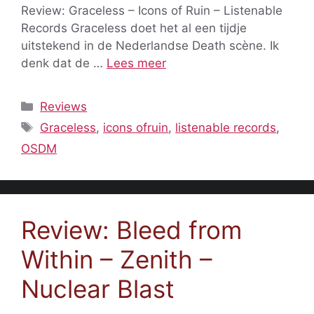
Review: Graceless – Icons of Ruin – Listenable
Records Graceless doet het al een tijdje
uitstekend in de Nederlandse Death scène. Ik
denk dat de …
Lees meer
Categorieën
Reviews
Tags
Graceless
,
icons ofruin
,
listenable records
,
OSDM
Review: Bleed from
Within – Zenith –
Nuclear Blast