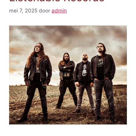
mei 7, 2025
door
admin