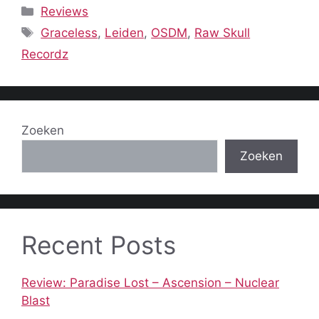
Categorieën
Reviews
Tags
Graceless
,
Leiden
,
OSDM
,
Raw Skull
Recordz
Zoeken
Zoeken
Recent Posts
Review: Paradise Lost – Ascension – Nuclear
Blast