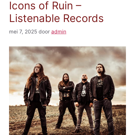
Icons of Ruin –
Listenable Records
mei 7, 2025
door
admin