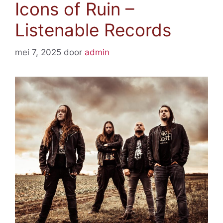
Icons of Ruin –
Listenable Records
mei 7, 2025
door
admin