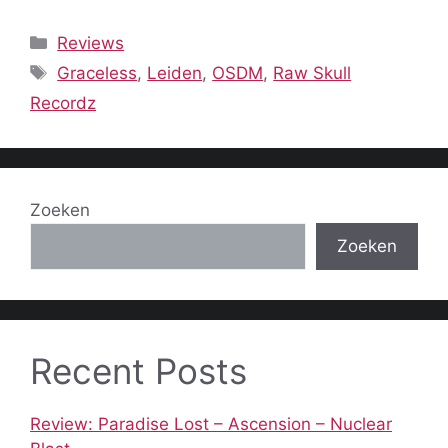
Categorieën
Reviews
Tags
Graceless
,
Leiden
,
OSDM
,
Raw Skull
Recordz
Zoeken
Zoeken
Recent Posts
Review: Paradise Lost – Ascension – Nuclear