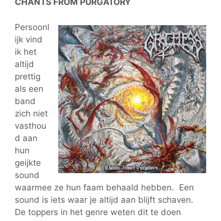
CHANTS FROM PURGATORY
Persoonl
ijk vind
ik het
altijd
prettig
als een
band
zich niet
vasthou
d aan
hun
geijkte
sound
waarmee ze hun faam behaald hebben. Een
sound is iets waar je altijd aan blijft schaven.
De toppers in het genre weten dit te doen