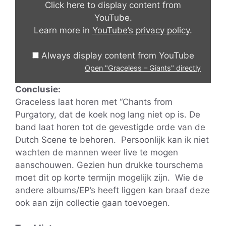
Click here to display content from
from
YouTube.
YouTube
Learn more in
YouTube’s privacy policy
.
Always display content from YouTube
Open "Graceless – Giants" directly
Conclusie:
Graceless laat horen met “Chants from
Purgatory, dat de koek nog lang niet op is. De
band laat horen tot de gevestigde orde van de
Dutch Scene te behoren. Persoonlijk kan ik niet
wachten de mannen weer live te mogen
aanschouwen. Gezien hun drukke tourschema
moet dit op korte termijn mogelijk zijn. Wie de
andere albums/EP’s heeft liggen kan braaf deze
ook aan zijn collectie gaan toevoegen.