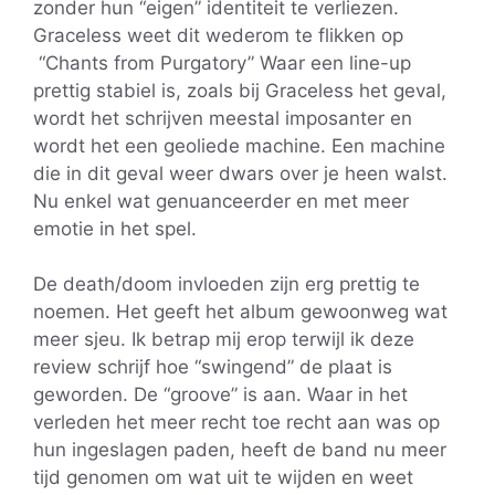
zonder hun “eigen” identiteit te verliezen.
Graceless weet dit wederom te flikken op
“Chants from Purgatory” Waar een line-up
prettig stabiel is, zoals bij Graceless het geval,
wordt het schrijven meestal imposanter en
wordt het een geoliede machine. Een machine
die in dit geval weer dwars over je heen walst.
Nu enkel wat genuanceerder en met meer
emotie in het spel.
De death/doom invloeden zijn erg prettig te
noemen. Het geeft het album gewoonweg wat
meer sjeu. Ik betrap mij erop terwijl ik deze
review schrijf hoe “swingend” de plaat is
geworden. De “groove” is aan. Waar in het
verleden het meer recht toe recht aan was op
hun ingeslagen paden, heeft de band nu meer
tijd genomen om wat uit te wijden en weet