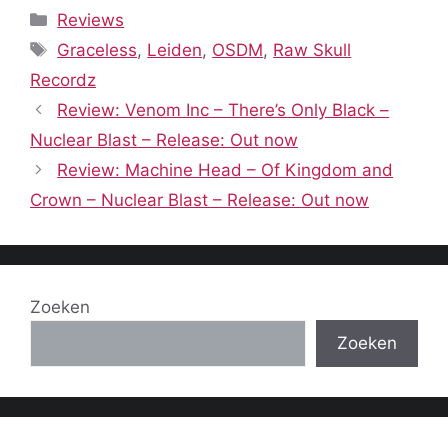
Categorieën
Reviews
Tags
Graceless
,
Leiden
,
OSDM
,
Raw Skull
Recordz
Review: Venom Inc – There’s Only Black –
Nuclear Blast – Release: Out now
Review: Machine Head – Of Kingdom and
Crown – Nuclear Blast – Release: Out now
Zoeken
Zoeken