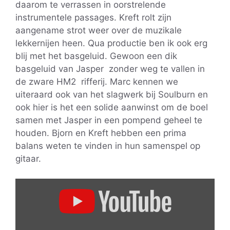
daarom te verrassen in oorstrelende
instrumentele passages. Kreft rolt zijn
aangename strot weer over de muzikale
lekkernijen heen. Qua productie ben ik ook erg
blij met het basgeluid. Gewoon een dik
basgeluid van Jasper zonder weg te vallen in
de zware HM2 rifferij. Marc kennen we
uiteraard ook van het slagwerk bij Soulburn en
ook hier is het een solide aanwinst om de boel
samen met Jasper in een pompend geheel te
houden. Bjorn en Kreft hebben een prima
balans weten te vinden in hun samenspel op
gitaar.
Display
"Graceless
–
Giants"