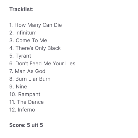
Tracklist:
1. How Many Can Die
2. Infinitum
3. Come To Me
4. There’s Only Black
5. Tyrant
6. Don’t Feed Me Your Lies
7. Man As God
8. Burn Liar Burn
9. Nine
10. Rampant
11. The Dance
12. Inferno
Score: 5 uit 5