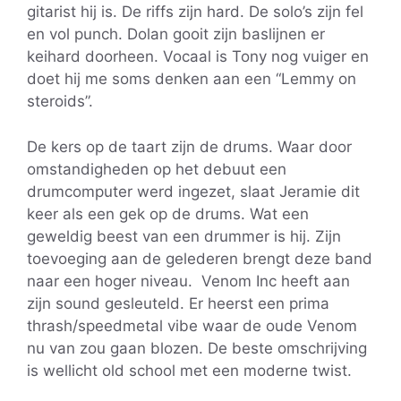
gitarist hij is. De riffs zijn hard. De solo’s zijn fel
en vol punch. Dolan gooit zijn baslijnen er
keihard doorheen. Vocaal is Tony nog vuiger en
doet hij me soms denken aan een “Lemmy on
steroids”.
De kers op de taart zijn de drums. Waar door
omstandigheden op het debuut een
drumcomputer werd ingezet, slaat Jeramie dit
keer als een gek op de drums. Wat een
geweldig beest van een drummer is hij. Zijn
toevoeging aan de gelederen brengt deze band
naar een hoger niveau. Venom Inc heeft aan
zijn sound gesleuteld. Er heerst een prima
thrash/speedmetal vibe waar de oude Venom
nu van zou gaan blozen. De beste omschrijving
is wellicht old school met een moderne twist.