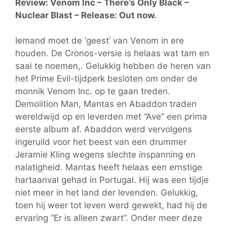
Review: Venom Inc – There’s Only Black –
Nuclear Blast – Release: Out now.
Iemand moet de ‘geest’ van Venom in ere
houden. De Cronos-versie is helaas wat tam en
saai te noemen,. Gelukkig hebben de heren van
het Prime Evil-tijdperk besloten om onder de
monnik Venom Inc. op te gaan treden.
Demolition Man, Mantas en Abaddon traden
wereldwijd op en leverden met “Ave” een prima
eerste album af. Abaddon werd vervolgens
ingeruild voor het beest van een drummer
Jeramie Kling wegens slechte inspanning en
nalatigheid. Mantas heeft helaas een ernstige
hartaanval gehad in Portugal. Hij was een tijdje
niet meer in het land der levenden. Gelukkig,
toen hij weer tot leven werd gewekt, had hij de
ervaring “Er is alleen zwart”. Onder meer deze