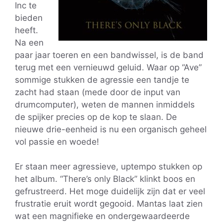
Inc te
bieden
heeft.
Na een
paar jaar toeren en een bandwissel, is de band
terug met een vernieuwd geluid. Waar op “Ave”
sommige stukken de agressie een tandje te
zacht had staan (mede door de input van
drumcomputer), weten de mannen inmiddels
de spijker precies op de kop te slaan. De
nieuwe drie-eenheid is nu een organisch geheel
vol passie en woede!
Er staan ​​meer agressieve, uptempo stukken op
het album. “There’s only Black” klinkt boos en
gefrustreerd. Het moge duidelijk zijn dat er veel
frustratie eruit wordt gegooid. Mantas laat zien
wat een magnifieke en ondergewaardeerde