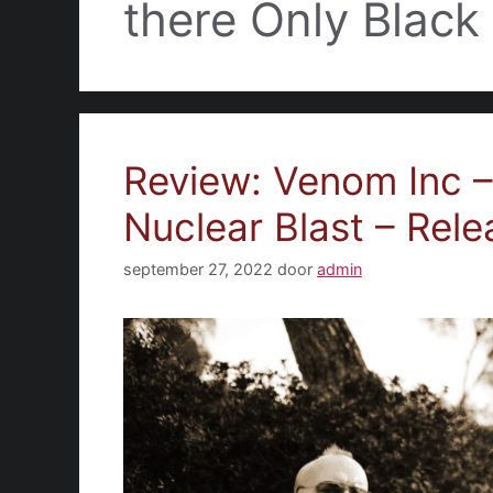
there Only Black
Review: Venom Inc –
Nuclear Blast – Rel
september 27, 2022
door
admin