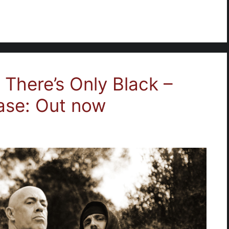
 There’s Only Black –
ease: Out now