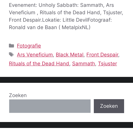
Evenement: Unholy Sabbath: Sammath, Ars
Veneficium , Rituals of the Dead Hand, Tsjuster,
Front Despair.Lokatie: Little DevilFotograaf:
Ronald van de Baan ( MetalpixNL)
Categorieën
Fotografie
Tags
Ars Veneficium
,
Black Metal
,
Front Despair
,
Rituals of the Dead Hand
,
Sammath
,
Tsjuster
Zoeken
Zoeken