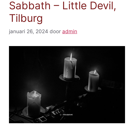
Sabbath – Little Devil,
Tilburg
januari 26, 2024
door
admin