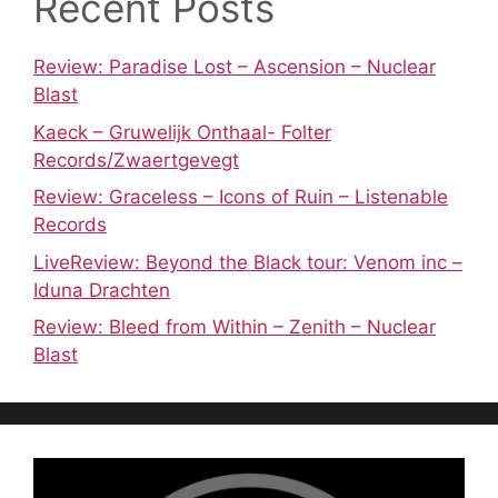
Recent Posts
Review: Paradise Lost – Ascension – Nuclear
Blast
Kaeck – Gruwelijk Onthaal- Folter
Records/Zwaertgevegt
Review: Graceless – Icons of Ruin – Listenable
Records
LiveReview: Beyond the Black tour: Venom inc –
Iduna Drachten
Review: Bleed from Within – Zenith – Nuclear
Blast