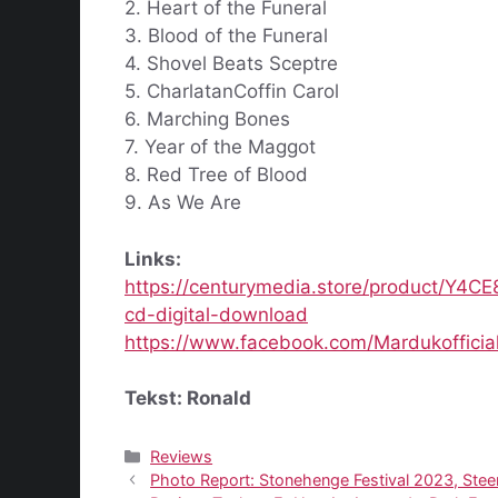
2. Heart of the Funeral
3. Blood of the Funeral
4. Shovel Beats Sceptre
5. CharlatanCoffin Carol
6. Marching Bones
7. Year of the Maggot
8. Red Tree of Blood
9. As We Are
Links:
https://centurymedia.store/product/Y
cd-digital-download
https://www.facebook.com/Mardukofficia
Tekst: Ronald
Categorieën
Reviews
Photo Report: Stonehenge Festival 2023, Stee