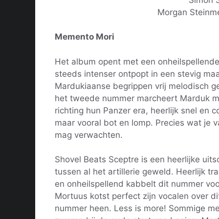
Morgan Steinme
Memento Mori
Het album opent met een onheilspellende r
steeds intenser ontpopt in een stevig maa
Mardukiaanse begrippen vrij melodisch g
het tweede nummer marcheert Marduk m
richting hun Panzer era, heerlijk snel en 
maar vooral bot en lomp. Precies wat je 
mag verwachten.
Shovel Beats Sceptre is een heerlijke uits
tussen al het artillerie geweld. Heerlijk tra
en onheilspellend kabbelt dit nummer voo
Mortuus kotst perfect zijn vocalen over di
nummer heen. Less is more! Sommige m