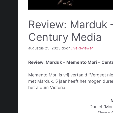
Review: Marduk 
Century Media
augustus 25, 2023
door
LiveReviewer
Review: Marduk – Memento Mori – Cent
Memento Mori is vrij vertaald ”Vergeet ni
met Marduk. 5 jaar heeft het mogen dur
het album Victoria.
M
Daniel “Mor
Simon S