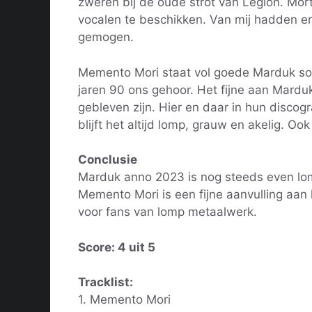
zweren bij de oude strot van Legion. Mort
vocalen te beschikken. Van mij hadden e
gemogen.
Memento Mori staat vol goede Marduk son
jaren 90 ons gehoor. Het fijne aan Marduk
gebleven zijn. Hier en daar in hun discogr
blijft het altijd lomp, grauw en akelig. Ook
Conclusie
Marduk anno 2023 is nog steeds even lom
Memento Mori is een fijne aanvulling aan
voor fans van lomp metaalwerk.
Score: 4 uit 5
Tracklist:
1. Memento Mori