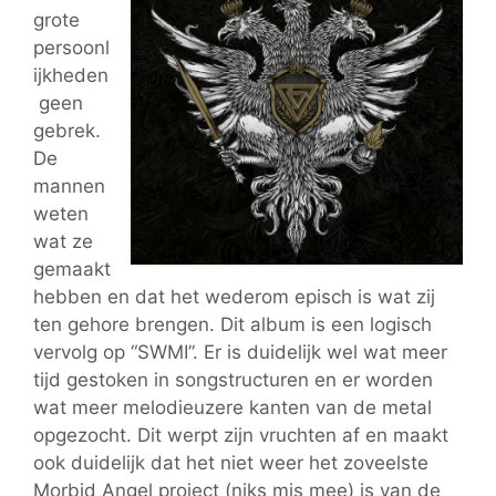
grote
persoonl
ijkheden
geen
gebrek.
De
mannen
weten
wat ze
gemaakt
hebben en dat het wederom episch is wat zij
ten gehore brengen. Dit album is een logisch
vervolg op “SWMI”. Er is duidelijk wel wat meer
tijd gestoken in songstructuren en er worden
wat meer melodieuzere kanten van de metal
opgezocht. Dit werpt zijn vruchten af en maakt
ook duidelijk dat het niet weer het zoveelste
Morbid Angel project (niks mis mee) is van de