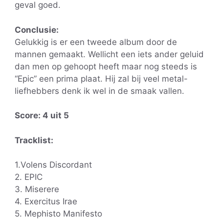
geval goed.
Conclusie:
Gelukkig is er een tweede album door de
mannen gemaakt. Wellicht een iets ander geluid
dan men op gehoopt heeft maar nog steeds is
“Epic” een prima plaat. Hij zal bij veel metal-
liefhebbers denk ik wel in de smaak vallen.
Score: 4 uit 5
Tracklist:
1.Volens Discordant
2. EPIC
3. Miserere
4. Exercitus Irae
5. Mephisto Manifesto