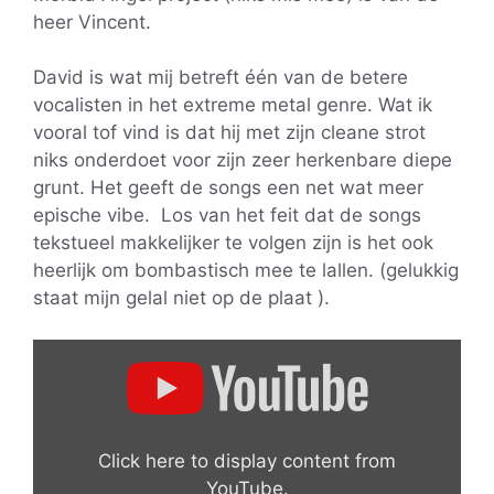
heer Vincent.
David is wat mij betreft één van de betere
vocalisten in het extreme metal genre. Wat ik
vooral tof vind is dat hij met zijn cleane strot
niks onderdoet voor zijn zeer herkenbare diepe
grunt. Het geeft de songs een net wat meer
epische vibe. Los van het feit dat de songs
tekstueel makkelijker te volgen zijn is het ook
heerlijk om bombastisch mee te lallen. (gelukkig
staat mijn gelal niet op de plaat ).
Display
"VLTIMAS
–
"Scorcher"
Click here to display content from
(Official
YouTube.
Visualizer)