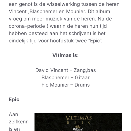
een genot is de wisselwerking tussen de heren
Vincent ,Blasphemer en Mounier. Dit album
vroeg om meer muziek van de heren. Na de
corona-periode ( waarin de heren hun tijd
hebben besteed aan het schrijven) is het
eindelijk tijd voor hoofdstuk twee “Epic”.
Vltimas is:
David Vincent – Zang,bas
Blasphemer – Gitaar
Flo Mounier – Drums
Epic
Aan
zelfkenn
is en