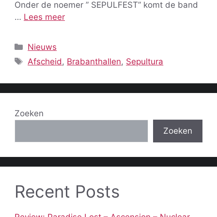
Onder de noemer ” SEPULFEST” komt de band
…
Lees meer
Categorieën
Nieuws
Tags
Afscheid
,
Brabanthallen
,
Sepultura
Zoeken
Zoeken
Recent Posts