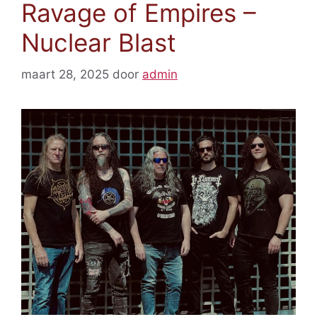
Ravage of Empires –
Nuclear Blast
maart 28, 2025
door
admin