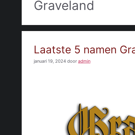
Graveland
Laatste 5 namen Gr
januari 19, 2024
door
admin