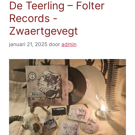
De Teerling – Folter
Records -
Zwaertgevegt
januari 21, 2025
door
admin