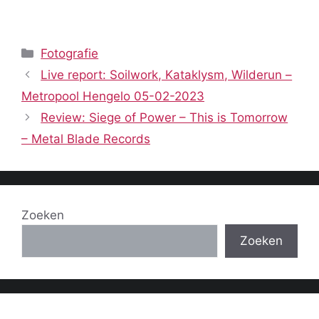
Categorieën
Fotografie
Live report: Soilwork, Kataklysm, Wilderun –
Metropool Hengelo 05-02-2023
Review: Siege of Power – This is Tomorrow
– Metal Blade Records
Zoeken
Zoeken