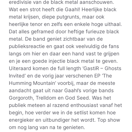
eredivisie van de black metal aanschouwen.
Wat een strot heeft die Gaahl! Heerlijke black
metal krijsen, diepe putgrunts, maar ook
heerlijke tenor en zelfs een enkele hoge uithaal.
Dat alles geframed door heftige furieuze black
metal. De band geniet zichtbaar van de
publieksreactie en gaat ook veelvuldig de fans
langs om hier en daar een hand vast te grijpen
en je een goede injectie black metal te geven.
Uiteraard komen de full length ‘GastiR – Ghosts
Invited’ en de vorig jaar verschenen EP ‘The
Humming Mountain’ voorbij, maar de meeste
aandacht gaat uit naar Gaahl’s vorige bands
Gorgoroth, Trelldom en God Seed. Was het
publiek meteen al razend enthousiast vanaf het
begin, hoe verder we in de setlist komen hoe
energieker en uitbundiger het wordt. Top show
om nog lang van na te genieten.