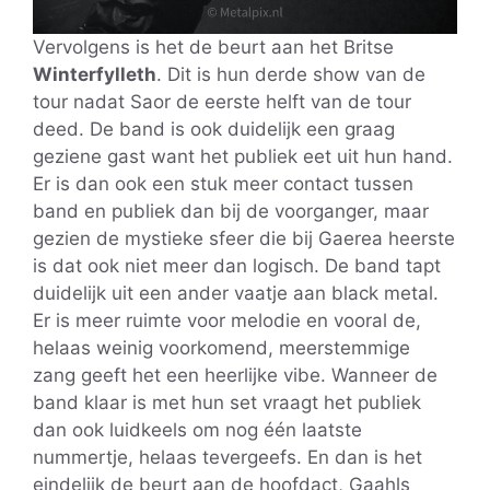
Vervolgens is het de beurt aan het Britse
Winterfylleth
. Dit is hun derde show van de
tour nadat Saor de eerste helft van de tour
deed. De band is ook duidelijk een graag
geziene gast want het publiek eet uit hun hand.
Er is dan ook een stuk meer contact tussen
band en publiek dan bij de voorganger, maar
gezien de mystieke sfeer die bij Gaerea heerste
is dat ook niet meer dan logisch. De band tapt
duidelijk uit een ander vaatje aan black metal.
Er is meer ruimte voor melodie en vooral de,
helaas weinig voorkomend, meerstemmige
zang geeft het een heerlijke vibe. Wanneer de
band klaar is met hun set vraagt het publiek
dan ook luidkeels om nog één laatste
nummertje, helaas tevergeefs. En dan is het
eindelijk de beurt aan de hoofdact, Gaahls