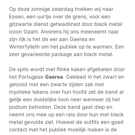
Op deze zonnige zaterdag trokken wij naar
Essen, een uurtje over de grens, voor een
gitzwarte dienst geheadlined door black metal
icoon Gaahl. Alvorens hij ons meeneemt naar
zijn rijk is het de eer aan Gaerea en
Winterfylleth om het publiek op te warmen. Een
zeer gevarieerde package aan black metal.
De spits wordt met flinke kaken afgebeten door
het Portugese
Gaerea
. Gekleed in het zwart en
getooid met een zwarte zijden zak met
mystieke tekens over hun hoofd zet de band al
gelijk een duidelijke toon neer wanneer zij het
podium betreden. Deze band gaat diep en
neemt ons mee op een reis door hun met black
metal gevulde ziel. Hoewel de outfits een goed
contact met het publiek moeilijk maken is de