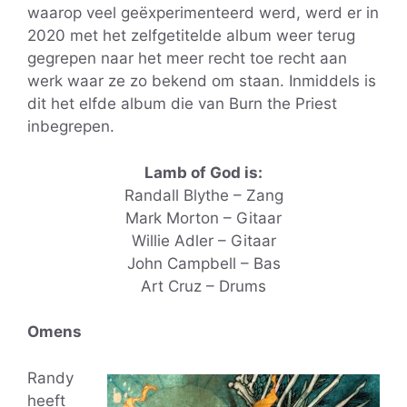
waarop veel geëxperimenteerd werd, werd er in
2020 met het zelfgetitelde album weer terug
gegrepen naar het meer recht toe recht aan
werk waar ze zo bekend om staan. Inmiddels is
dit het elfde album die van Burn the Priest
inbegrepen.
Lamb of God is:
Randall Blythe – Zang
Mark Morton – Gitaar
Willie Adler – Gitaar
John Campbell – Bas
Art Cruz – Drums
Omens
Randy
heeft