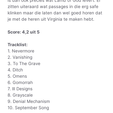
is dan ook precies wat Lamb of God levert. Er
zitten uiteraard wat passages in die erg safe
klinken maar die laten dan wel goed horen dat
je met de heren uit Virginia te maken hebt.
Score: 4,2 uit 5
Tracklist:
1. Nevermore
2. Vanishing
3. To The Grave
4. Ditch
5. Omens
6. Gomorrah
7. Ill Designs
8. Grayscale
9. Denial Mechanism
10. September Song