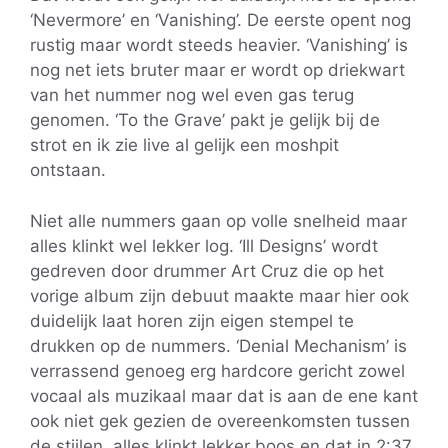
‘Nevermore’ en ‘Vanishing’. De eerste opent nog
rustig maar wordt steeds heavier. ‘Vanishing’ is
nog net iets bruter maar er wordt op driekwart
van het nummer nog wel even gas terug
genomen. ‘To the Grave’ pakt je gelijk bij de
strot en ik zie live al gelijk een moshpit
ontstaan.
Niet alle nummers gaan op volle snelheid maar
alles klinkt wel lekker log. ‘Ill Designs’ wordt
gedreven door drummer Art Cruz die op het
vorige album zijn debuut maakte maar hier ook
duidelijk laat horen zijn eigen stempel te
drukken op de nummers. ‘Denial Mechanism’ is
verrassend genoeg erg hardcore gericht zowel
vocaal als muzikaal maar dat is aan de ene kant
ook niet gek gezien de overeenkomsten tussen
de stijlen, alles klinkt lekker boos en dat in 2:37.