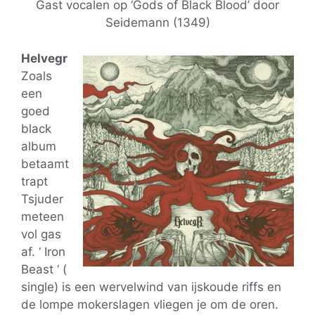
Gast vocalen op ‘Gods of Black Blood’ door
Seidemann (1349)
Helvegr
Zoals
een
goed
black
album
betaamt
trapt
Tsjuder
meteen
vol gas
af. ‘ Iron
Beast ‘ (
single) is een wervelwind van ijskoude riffs en
de lompe mokerslagen vliegen je om de oren.