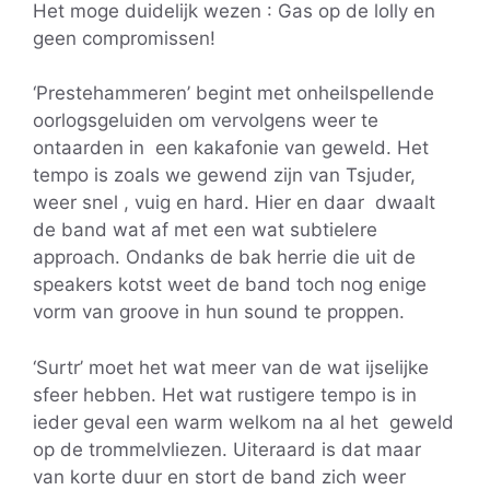
Het moge duidelijk wezen : Gas op de lolly en
geen compromissen!
‘Prestehammeren’ begint met onheilspellende
oorlogsgeluiden om vervolgens weer te
ontaarden in een kakafonie van geweld. Het
tempo is zoals we gewend zijn van Tsjuder,
weer snel , vuig en hard. Hier en daar dwaalt
de band wat af met een wat subtielere
approach. Ondanks de bak herrie die uit de
speakers kotst weet de band toch nog enige
vorm van groove in hun sound te proppen.
‘Surtr’ moet het wat meer van de wat ijselijke
sfeer hebben. Het wat rustigere tempo is in
ieder geval een warm welkom na al het geweld
op de trommelvliezen. Uiteraard is dat maar
van korte duur en stort de band zich weer