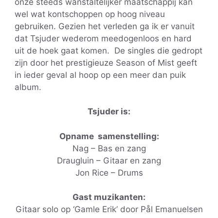
onze steeds wanstaltelijker maatschappij kan
wel wat kontschoppen op hoog niveau
gebruiken. Gezien het verleden ga ik er vanuit
dat Tsjuder wederom meedogenloos en hard
uit de hoek gaat komen. De singles die gedropt
zijn door het prestigieuze Season of Mist geeft
in ieder geval al hoop op een meer dan puik
album.
Tsjuder is:
Opname samenstelling:
Nag – Bas en zang
Draugluin – Gitaar en zang
Jon Rice – Drums
Gast muzikanten:
Gitaar solo op ‘Gamle Erik’ door Pål Emanuelsen