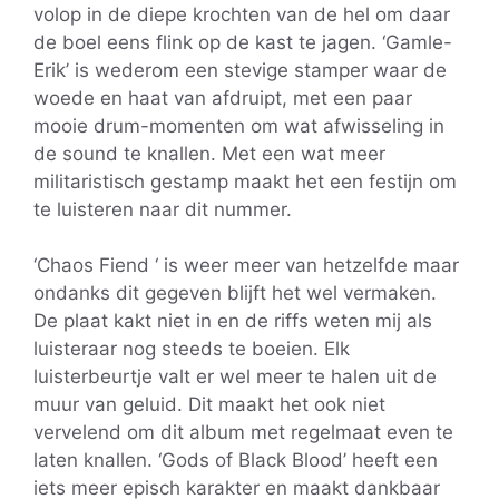
volop in de diepe krochten van de hel om daar
de boel eens flink op de kast te jagen. ‘Gamle-
Erik’ is wederom een stevige stamper waar de
woede en haat van afdruipt, met een paar
mooie drum-momenten om wat afwisseling in
de sound te knallen. Met een wat meer
militaristisch gestamp maakt het een festijn om
te luisteren naar dit nummer.
‘Chaos Fiend ‘ is weer meer van hetzelfde maar
ondanks dit gegeven blijft het wel vermaken.
De plaat kakt niet in en de riffs weten mij als
luisteraar nog steeds te boeien. Elk
luisterbeurtje valt er wel meer te halen uit de
muur van geluid. Dit maakt het ook niet
vervelend om dit album met regelmaat even te
laten knallen. ‘Gods of Black Blood’ heeft een
iets meer episch karakter en maakt dankbaar