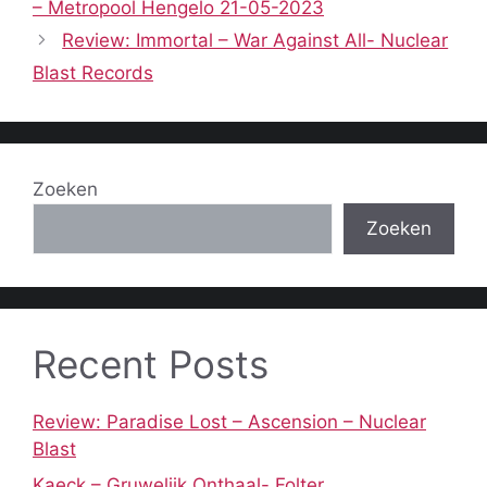
– Metropool Hengelo 21-05-2023
Review: Immortal – War Against All- Nuclear
Blast Records
Zoeken
Zoeken
Recent Posts
Review: Paradise Lost – Ascension – Nuclear
Blast
Kaeck – Gruwelijk Onthaal- Folter