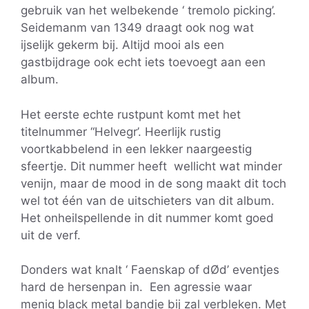
gebruik van het welbekende ‘ tremolo picking’.
Seidemanm van 1349 draagt ook nog wat
ijselijk gekerm bij. Altijd mooi als een
gastbijdrage ook echt iets toevoegt aan een
album.
Het eerste echte rustpunt komt met het
titelnummer “Helvegr’. Heerlijk rustig
voortkabbelend in een lekker naargeestig
sfeertje. Dit nummer heeft wellicht wat minder
venijn, maar de mood in de song maakt dit toch
wel tot één van de uitschieters van dit album.
Het onheilspellende in dit nummer komt goed
uit de verf.
Donders wat knalt ‘ Faenskap of dØd’ eventjes
hard de hersenpan in. Een agressie waar
menig black metal bandje bij zal verbleken. Met