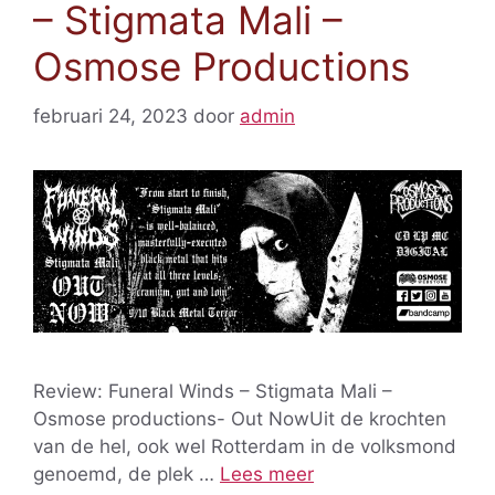
– Stigmata Mali –
Osmose Productions
februari 24, 2023
door
admin
Review: Funeral Winds – Stigmata Mali –
Osmose productions- Out NowUit de krochten
van de hel, ook wel Rotterdam in de volksmond
genoemd, de plek …
Lees meer