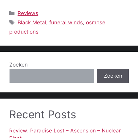
Categorieën
Reviews
Tags
Black Metal
,
funeral winds
,
osmose
productions
Zoeken
Zoeken
Recent Posts
Review: Paradise Lost – Ascension – Nuclear