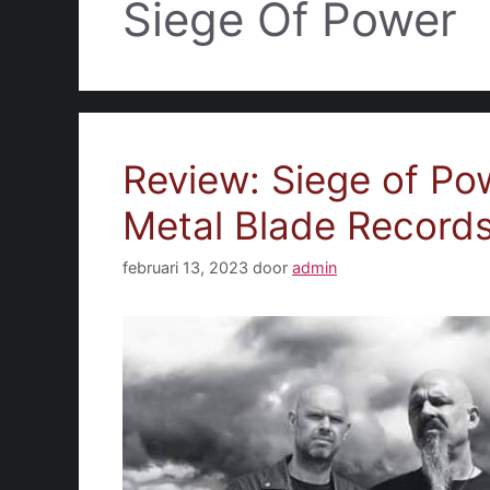
Siege Of Power
Review: Siege of Po
Metal Blade Record
februari 13, 2023
door
admin