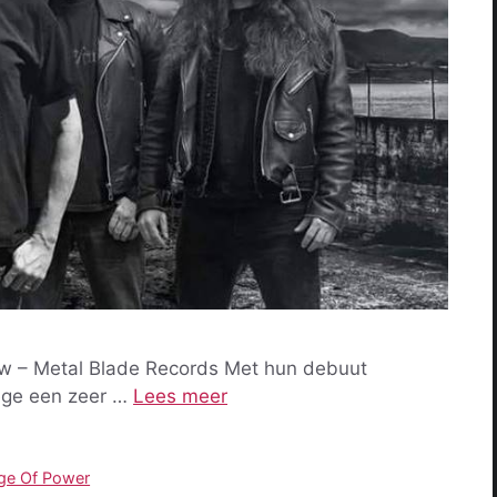
ow – Metal Blade Records Met hun debuut
iege een zeer …
Lees meer
ge Of Power