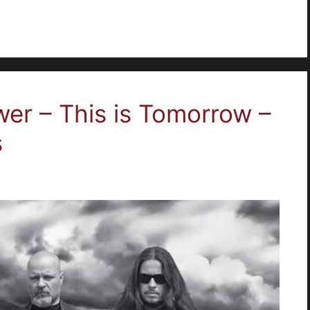
wer – This is Tomorrow –
s